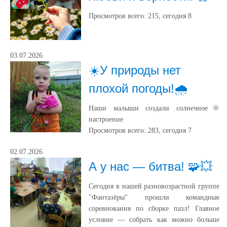
Просмотров всего:
215
, сегодня
8
03.07.2026
☀️У природы нет
плохой погоды!🌧️
Наши малыши создали солнечное🌞
настроение
Просмотров всего:
283
, сегодня
7
02.07.2026
А у нас — битва! 🧩💥
Сегодня в нашей разновозрастной группе
"Фантазёры" прошли командные
соревнования по сборке пазл! Главное
условие — собрать как можно больше