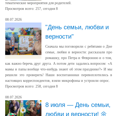
тематические мероприятия для родителей.
Просмотров всего:
257
, сегодня
8
08.07.2026
"День семьи, любви и
верности"
Сначала мы поговорили с ребятами о Дне
семьи, любви и верности: рассказали про
ромашку, про Петра и Февронию и о том,
как важно беречь друг друга. А потом дети задались вопросом: «А
мамы и папы вообще что-нибудь знают об этом празднике?» И мы
решили это проверить! Наши воспитанники перевоплотились в
настоящих корреспондентов, взяли микрофоны и устроили опрос.
Просмотров всего:
258
, сегодня
8
08.07.2026
8 июля — День семьи,
любви и верности! 🌼