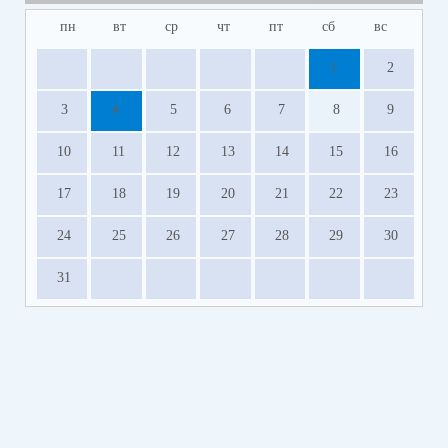
Обращаться по телефону 40-4-96 с 10-00 до 13-00
пн
вт
ср
чт
пт
сб
вс
часов в рабочие дни.
1
2
3
4
5
6
7
8
9
10
11
12
13
14
15
16
17
18
19
20
21
22
23
24
25
26
27
28
29
30
31