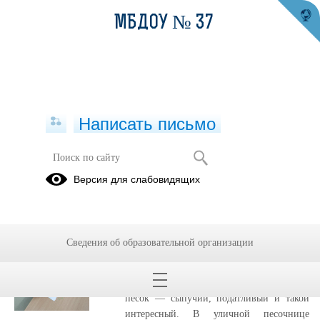
МБДОУ № 37
Написать письмо
Публикации за Июль 2026
Версия для слабовидящих
17.07.2026
Песок и дети
Сведения об образовательной организации
На этой неделе наша группа превратилась
в настоящую мастерскую под открытым
небом. Главным героем стал, конечно же,
песок — сыпучий, податливый и такой
интересный. В уличной песочнице