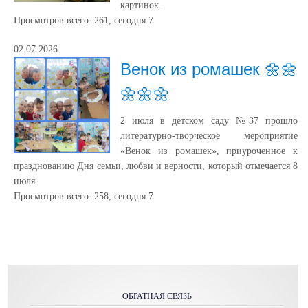
картинок.
Просмотров всего:
261
, сегодня
7
02.07.2026
Венок из ромашек 🌼🌼
🌼🌼🌼
2 июля в детском саду №37 прошло
литературно-творческое мероприятие
«Венок из ромашек», приуроченное к
празднованию Дня семьи, любви и верности, который отмечается 8
июля.
Просмотров всего:
258
, сегодня
7
ОБРАТНАЯ СВЯЗЬ