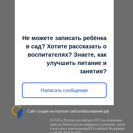
Не можете записать ребёнка
в сад? Хотите рассказать о
воспитателях? Знаете, как
улучшить питание и
занятия?
Написать сообщение
Сайт создан на портале сайтыобразованию.рф
№1556 в Реестре российского ПО (на основании
приказа Министерства цифрового развития, связи
и массовых коммуникаций Российской Федерации
от 06.09.2016 №426)