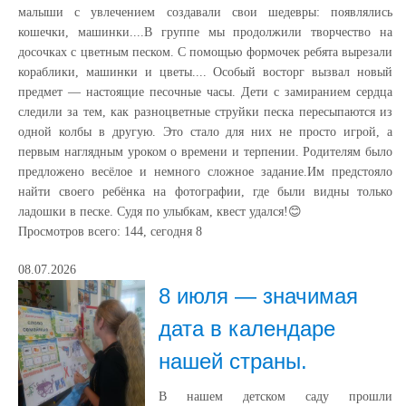
малыши с увлечением создавали свои шедевры: появлялись
кошечки, машинки....В группе мы продолжили творчество на
досочках с цветным песком. С помощью формочек ребята вырезали
кораблики, машинки и цветы.... Особый восторг вызвал новый
предмет — настоящие песочные часы. Дети с замиранием сердца
следили за тем, как разноцветные струйки песка пересыпаются из
одной колбы в другую. Это стало для них не просто игрой, а
первым наглядным уроком о времени и терпении. Родителям было
предложено весёлое и немного сложное задание.Им предстояло
найти своего ребёнка на фотографии, где были видны только
ладошки в песке. Судя по улыбкам, квест удался!😊
Просмотров всего:
144
, сегодня
8
08.07.2026
8 июля — значимая
дата в календаре
нашей страны.
В нашем детском саду прошли