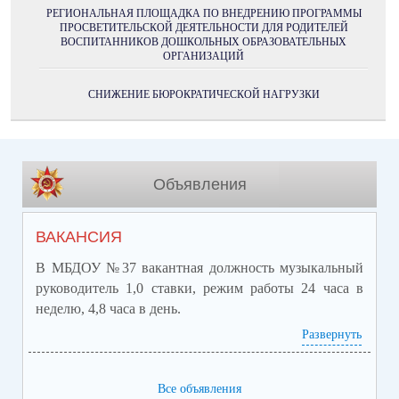
РЕГИОНАЛЬНАЯ ПЛОЩАДКА ПО ВНЕДРЕНИЮ ПРОГРАММЫ
ПРОСВЕТИТЕЛЬСКОЙ ДЕЯТЕЛЬНОСТИ ДЛЯ РОДИТЕЛЕЙ
ВОСПИТАННИКОВ ДОШКОЛЬНЫХ ОБРАЗОВАТЕЛЬНЫХ
ОРГАНИЗАЦИЙ
СНИЖЕНИЕ БЮРОКРАТИЧЕСКОЙ НАГРУЗКИ
Объявления
ВАКАНСИЯ
В МБДОУ №37 вакантная должность музыкальный
руководитель 1,0 ставки, режим работы 24 часа в
неделю, 4,8 часа в день.
Развернуть
Основные требования:
Высшее профессиональное образование или среднее
профессиональное образование по направлению
Все объявления