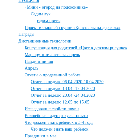
ПРОЕКТЫ
«Мини - огород на подоконнике»
Садим лук
садим цветы
Проект в старшей группе «Кристаллы на деревьях»
Награды
Дистанционные технологии
Консультация для родителей «Цвет в детском рисунке»
Маршрутные листы за апрель
Найди отличия
Апрель
Отчеты о проделанной работе
Отчет за неделю 06.04.2020-10.04.2020
Отчет за неделю 13.04.-17.04.2020
Отчет за неделю 20.04.-24.04.2020
Отчет за неделю 12.05 по 15.05
Исследование свойств почвы
Волшебные видео фокусы- опыты
Что должен знать ребёнок в 3-4 года
Что должен знать ваш ребёнок
Праздники в мае