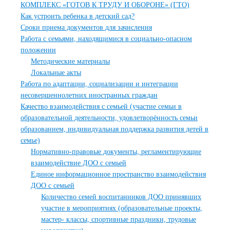
КОМПЛЕКС «ГОТОВ К ТРУДУ И ОБОРОНЕ» (ГТО)
Как устроить ребенка в детский сад?
Сроки приема документов для зачисления
Работа с семьями, находящимися в социально-опасном
положении
Методические материалы
Локальные акты
Работа по адаптации, социализации и интеграции
несовершеннолетних иностранных граждан
Качество взаимодействия с семьей (участие семьи в
образовательной деятельности, удовлетворённость семьи
образованием, индивидуальная поддержка развития детей в
семье)
Нормативно-правовые документы, регламентирующие
взаимодействие ДОО с семьей
Единое информационное пространство взаимодействия
ДОО с семьей
Количество семей воспитанников ДОО принявших
участие в мероприятиях (образовательные проекты,
мастер- классы, спортивные праздники, трудовые