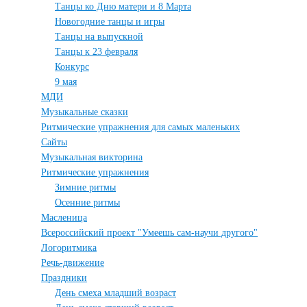
Танцы ко Дню матери и 8 Марта
Новогодние танцы и игры
Танцы на выпускной
Танцы к 23 февраля
Конкурс
9 мая
МДИ
Музыкальные сказки
Ритмические упражнения для самых маленьких
Сайты
Музыкальная викторина
Ритмические упражнения
Зимние ритмы
Осенние ритмы
Масленица
Всероссийский проект "Умеешь сам-научи другого"
Логоритмика
Речь-движение
Праздники
День смеха младший возраст