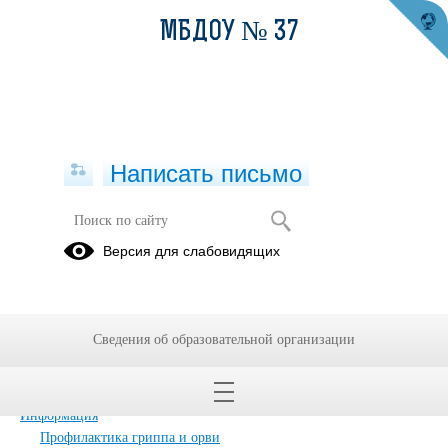
МБДОУ № 37
Написать письмо
Карта сайта
Версия для слабовидящих
Главная
Сведения об образовательной организации
Главная
Сведения об образовательной организации
Обращения граждан
Дополнительные сведения
Новости
Информация
Профилактика гриппа и орви