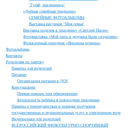
"Гуляй, масленница"
«Добрые семейные традиции»
СЕМЕЙНЫЕ ФОТОАЛЬБОМЫ
Выставка рисунков "Моя семья"
Выставка поделок к празднику «Светлой Пасхи»
Фотовыставка «Мой папа и дедушка были солдатами»
Фольклорный праздник «Ярилины игрища»
Фотоальбомы
Контакты
Родителям на заметку
Памятка для родителей
Питание
Организация питания в ДОУ
Консультации
Первая помощь при обморожении
Безопасность ребёнка в новогодние праздники
Памятка о преимуществах и порядке получения
государственных и муниципальных услуг в электронном виде
Видеоролики для родителей
ВСЕРОССИЙСКИЙ ФИЗКУЛЬТУРНО-СПОРТИВНЫЙ