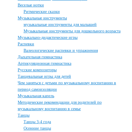
Веселые нотки
Ритмические сказки
Музыкальные инструменты
музыкальные инструменты для малышей
Музыкальные инструменты для дошкольного возраста
Музыкально-дидактические игры
Распевки
Валеологические распевки и упражнения
Дыхательная гимнастика
Артикуляционная гимнастика
Русские композиторы
Танцевальные игры для детей
Чем заняться с детьми по музыкальному воспитанию в
период самоизоляции
Музыкальная капель
Методические рекомендации для родителей по
музыкальному воспитанию в семье
Танцы
Танцы 3-4 года
Осенние танцы