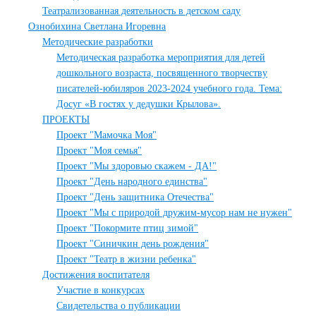
Театрализованная деятельность в детском саду
Ознобихина Светлана Игоревна
Методические разработки
Методическая разработка мероприятия для детей
дошкольного возраста, посвященного творчеству
писателей-юбиляров 2023-2024 учебного года. Тема:
Досуг «В гостях у дедушки Крылова».
ПРОЕКТЫ
Проект "Мамочка Моя"
Проект "Моя семья"
Проект "Мы здоровью скажем - ДА!"
Проект "День народного единства"
Проект "День защитника Отечества"
Проект "Мы с природой дружим-мусор нам не нужен"
Проект "Покормите птиц зимой"
Проект "Синичкин день рождения"
Проект "Театр в жизни ребенка"
Достижения воспитателя
Участие в конкурсах
Свидетельства о публикации