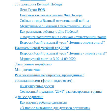
75 годовщина Великой Победы
Дети Герои ВОВ
Георгиевская лента - символ Дня Победы
Собаки в годы Великой отечественной войны
Мультфильмы о Великой Отечественной Войне
Как рассказать ребенку о Дне Победы?
О подвиге воспитателей в Великой Отечественной войне
Всероссийский открытый урок "Помнить-значит знать!"
Начинаем новый учебный год 2020!
Всероссийский открытый урок "Помнить - значит знать!"
Маршрутный лист на 3.09.-4.09.2020
Электронное портфолио
Мои достижения
Развлекательные мероприятия, проведенные с
воспитанниками (фото и видео отчет)
Физкультурные досуги
Совместный праздник "23+8" разновозрастная группа
Для Вас родители!
Как научить ребенка одеваться?
«О пользе витаминов для детского организма»