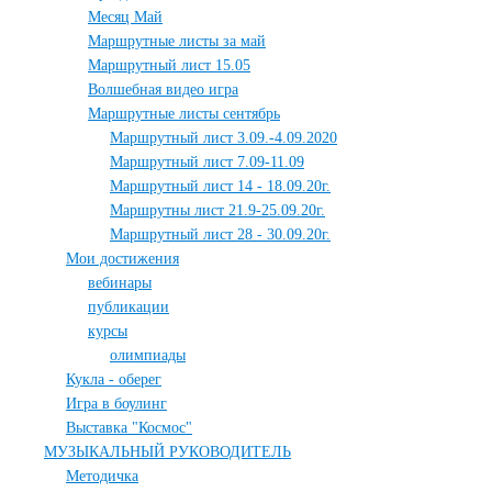
Месяц Май
Маршрутные листы за май
Маршрутный лист 15.05
Волшебная видео игра
Маршрутные листы сентябрь
Маршрутный лист 3.09.-4.09.2020
Маршрутный лист 7.09-11.09
Маршрутный лист 14 - 18.09.20г.
Маршрутны лист 21.9-25.09.20г.
Маршрутный лист 28 - 30.09.20г.
Мои достижения
вебинары
публикации
курсы
олимпиады
Кукла - оберег
Игра в боулинг
Выставка "Космос"
МУЗЫКАЛЬНЫЙ РУКОВОДИТЕЛЬ
Методичка