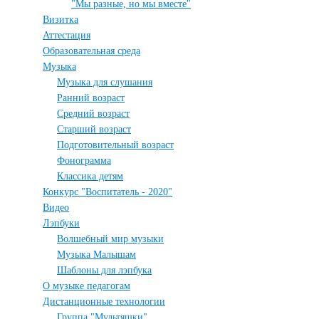
"Мы разные, но мы вместе"
Визитка
Аттестация
Образовательная среда
Музыка
Музыка для слушания
Ранний возраст
Средний возраст
Старший возраст
Подготовительный возраст
Фонограмма
Классика детям
Конкурс "Воспитатель - 2020"
Видео
Лэпбуки
Волшебный мир музыки
Музыка Малышам
Шаблоны для лэпбука
О музыке педагогам
Дистанционные технологии
Группа "Мультяшки"