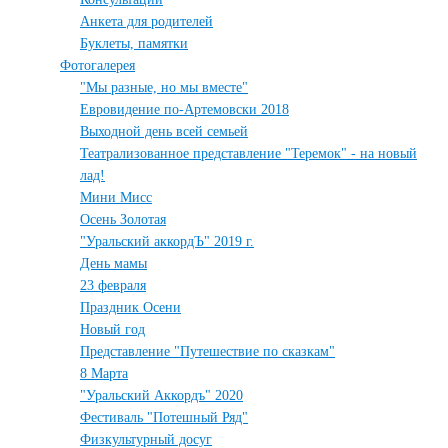
Анкета для родителей
Буклеты, памятки
Фотогалерея
"Мы разные, но мы вместе"
Евровидение по-Артемовски 2018
Выходной день всей семьей
Театрализованное представление "Теремок" - на новый
лад!
Мини Мисс
Осень Золотая
"Уральский аккордЪ" 2019 г.
День мамы
23 февраля
Праздник Осени
Новый год
Представление "Путешествие по сказкам"
8 Марта
"Уральский Аккордъ" 2020
Фестиваль "Потешный Ряд"
Физкультурный досуг