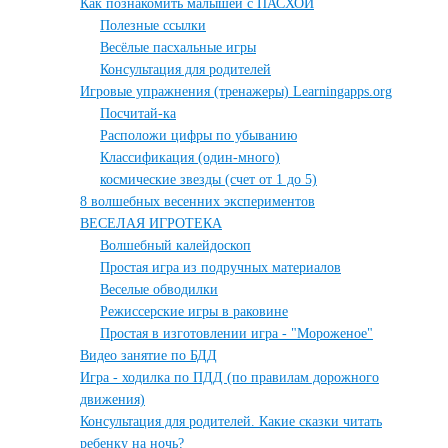
Как познакомить малышей с ПАСХОЙ
Полезные ссылки
Весёлые пасхальные игры
Консультация для родителей
Игровые упражнения (тренажеры) Learningapps.org
Посчитай-ка
Расположи цифры по убыванию
Классификация (один-много)
космические звезды (счет от 1 до 5)
8 волшебных весенних экспериментов
ВЕСЕЛАЯ ИГРОТЕКА
Волшебный калейдоскоп
Простая игра из подручных материалов
Веселые обводилки
Режиссерские игры в раковине
Простая в изготовлении игра - "Мороженое"
Видео занятие по БДД
Игра - ходилка по ПДД (по правилам дорожного
движения)
Консультация для родителей. Какие сказки читать
ребенку на ночь?