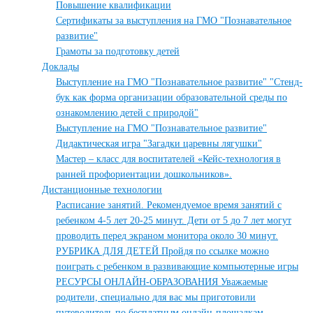
Повышение квалификации
Сертификаты за выступления на ГМО "Познавательное
развитие"
Грамоты за подготовку детей
Доклады
Выступление на ГМО "Познавательное развитие" "Стенд-
бук как форма организации образовательной среды по
ознакомлению детей с природой"
Выступление на ГМО "Познавательное развитие"
Дидактическая игра "Загадки царевны лягушки"
Мастер – класс для воспитателей «Кейс-технология в
ранней профориентации дошкольников».
Дистанционные технологии
Расписание занятий. Рекомендуемое время занятий с
ребенком 4-5 лет 20-25 минут. Дети от 5 до 7 лет могут
проводить перед экраном монитора около 30 минут.
РУБРИКА ДЛЯ ДЕТЕЙ Пройдя по ссылке можно
поиграть с ребенком в развивающие компьютерные игры
РЕСУРСЫ ОНЛАЙН-ОБРАЗОВАНИЯ Уважаемые
родители, специально для вас мы приготовили
путеводитель по бесплатным онлайн-площадкам,