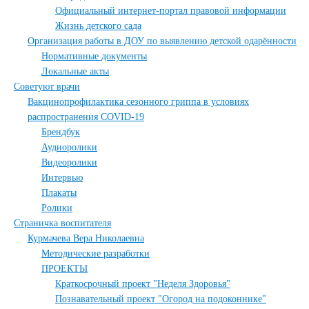
Официальный интернет-портал правовой информации
Жизнь детского сада
Организация работы в ДОУ по выявлению детской одарённости
Нормативные документы
Локальные акты
Советуют врачи
Вакцинопрофилактика сезонного гриппа в условиях
распространения COVID-19
Брендбук
Аудиоролики
Видеоролики
Интервью
Плакаты
Ролики
Страничка воспитателя
Курмачева Вера Николаевна
Методические разработки
ПРОЕКТЫ
Краткосрочный проект "Неделя Здоровья"
Познавательный проект "Огород на подоконнике"