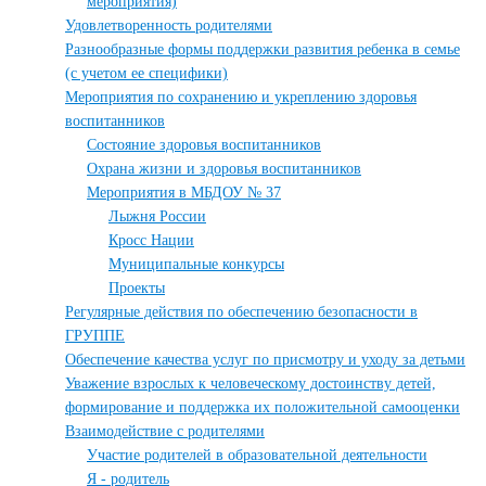
мероприятия)
Удовлетворенность родителями
Разнообразные формы поддержки развития ребенка в семье
(с учетом ее специфики)
Мероприятия по сохранению и укреплению здоровья
воспитанников
Состояние здоровья воспитанников
Охрана жизни и здоровья воспитанников
Мероприятия в МБДОУ № 37
Лыжня России
Кросс Нации
Муниципальные конкурсы
Проекты
Регулярные действия по обеспечению безопасности в
ГРУППЕ
Обеспечение качества услуг по присмотру и уходу за детьми
Уважение взрослых к человеческому достоинству детей,
формирование и поддержка их положительной самооценки
Взаимодействие с родителями
Участие родителей в образовательной деятельности
Я - родитель