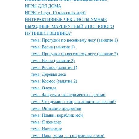
ИГРЫ ДЛЯ ДОМА
ИГРЫ с Lego. 10 классных идей
ИНТЕРАКТИВНЫЕ ЧЕК-ЛИСТЫ УМНЫЕ
ВЫХОДНЫЕ"МАРШРУТНЫЙ ЛИСТ ЮНОГО
ПУТЕШЕСТВЕННИКА"
тема: Прогулки по весеннему лесу (занятие 1)
тема: Весна (занятие 1)
тема: Прогулки по весеннему лесу (занятие 2)
тема: Весна (занятие 2)
тема: Космос (занятие 1)
тема: Деревья леса
тема: Космос (занятие 2)
тема: Одежда
тема: Фокусы и эксперименты с детьми
тема: Что делают птицы и животные весной?
тема: Описание предметов
тема: Плыви. кораблик мой
тема: Я жонглер
тема: Насекомые
тема: Папа, мама, я -спортивная семья!