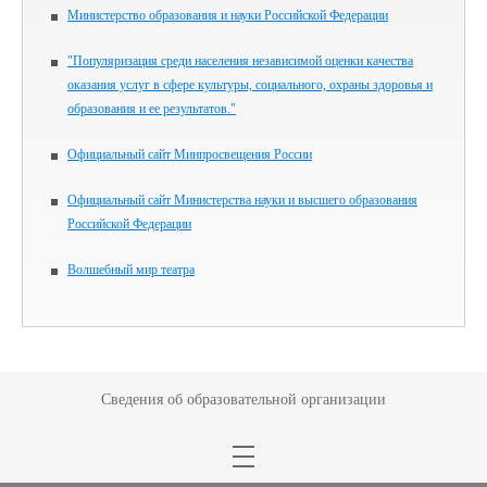
Министерство образования и науки Российской Федерации
"Популяризация среди населения независимой оценки качества
оказания услуг в сфере культуры, социального, охраны здоровья и
образования и ее результатов."
Официальный сайт Минпросвещения России
Официальный сайт Министерства науки и высшего образования
Российской Федерации
Волшебный мир театра
Сведения об образовательной организации