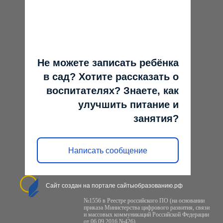
Не можете записать ребёнка
в сад? Хотите рассказать о
воспитателях? Знаете, как
улучшить питание и
занятия?
Написать сообщение
Сайт создан на портале сайтыобразованию.рф
№1556 в Реестре российского ПО (на основании
приказа Министерства цифрового развития, связи
и массовых коммуникаций Российской Федерации
от 06.09.2016 №426)